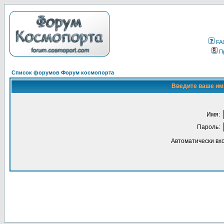
FA
П
Список форумов Форум космопорта
Введите ваше имя
Имя:
Пароль:
Автоматически вх