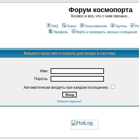
Форум космопорта
Космос и все, что с ним связано...
FAQ
Поиск
Пользователи
Группы
Ре
Профиль
Войти и проверить личные сообщения
Введите ваше имя и пароль для входа в систему
Имя:
Пароль:
Автоматически входить при каждом посещении:
Забыли пароль?