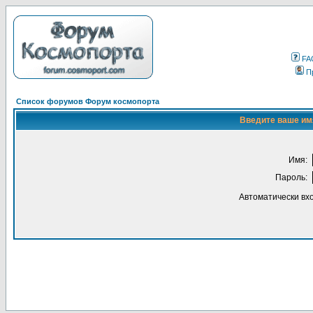
FA
П
Список форумов Форум космопорта
Введите ваше имя
Имя:
Пароль:
Автоматически вх