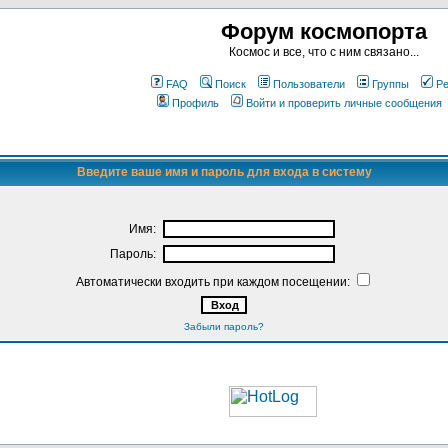
Форум космопорта
Космос и все, что с ним связано...
FAQ
Поиск
Пользователи
Группы
Ре
Профиль
Войти и проверить личные сообщения
Введите ваше имя и пароль для входа в систему
Имя:
Пароль:
Автоматически входить при каждом посещении:
Забыли пароль?