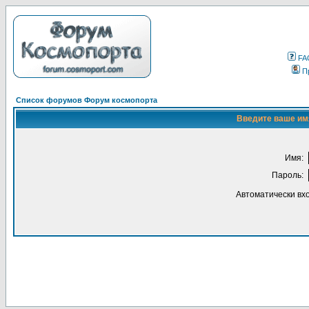
FA
П
Список форумов Форум космопорта
Введите ваше имя
Имя:
Пароль:
Автоматически вх