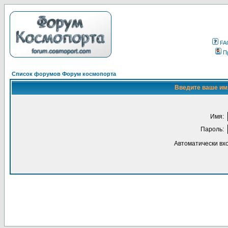
FA
П
Список форумов Форум космопорта
Введите ваше имя
Имя:
Пароль:
Автоматически вх