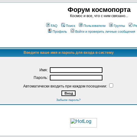
Форум космопорта
Космос и все, что с ним связано...
FAQ
Поиск
Пользователи
Группы
Ре
Профиль
Войти и проверить личные сообщения
Введите ваше имя и пароль для входа в систему
Имя:
Пароль:
Автоматически входить при каждом посещении:
Забыли пароль?