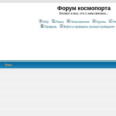
Форум космопорта
Космос и все, что с ним связано...
FAQ
Поиск
Пользователи
Группы
Ре
Профиль
Войти и проверить личные сообщения
Темы