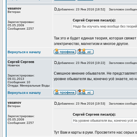
vasanov
Добавлено: 23 Янв 2016 [18:52]
Заголовок сообщен
Ветеран
Сергей Сергеев писал(а):
Зарегистрирован:
05.05.2009
Надо бы изучать мир вообще без теорий,
Сообщения: 2257
Так это и будет единая теория, которая свяже
электричество, магнетизм и многое другое.
Вернуться к началу
Сергей Сергеев
Добавлено: 23 Янв 2016 [19:22]
Заголовок сообщен
Новичок
Смешное мнение обывателя. Не представляете ни
Зарегистрирован:
уровне обывателя вы, конечно усё знаете, но н
09.01.2013
Сообщения: 10
Откуда: Минеральные Воды
Вернуться к началу
vasanov
Добавлено: 23 Янв 2016 [19:53]
Заголовок сообщен
Ветеран
Сергей Сергеев писал(а):
Зарегистрирован:
05.05.2009
На уровне обывателя вы, конечно усё зн
Сообщения: 2257
Тут Вам и карты в руки. Просветите нас серых