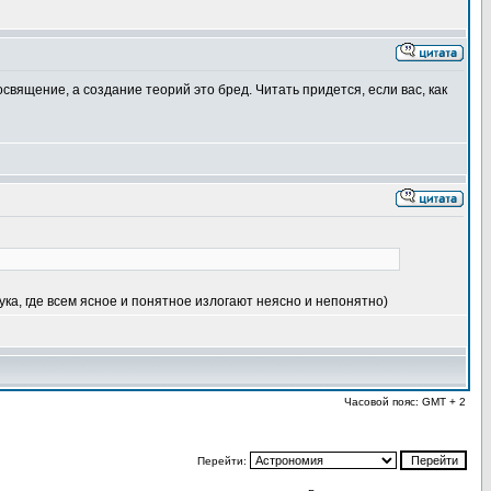
священие, а создание теорий это бред. Читать придется, если вас, как
ка, где всем ясное и понятное излогают неясно и непонятно)
Часовой пояс: GMT + 2
Перейти: