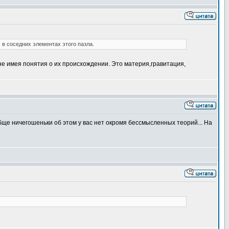
 в соседних элементах этого пазла.
 не имея понятия о их происхождении. Это материя,гравитация,
ообще ничегошеньки об этом у вас нет окромя бессмысленных теорий... На