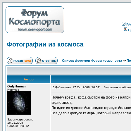
FA
П
Фотографии из космоса
Список форумов Форум космопорта
->
По
Автор
OnlyHuman
Добавлено: 17 Окт 2008 [10:51]
Заголовок сообщени
Новичок
Почему всегда , когда смотрю на фото из напр
видно звезд.
По идее их должно быть видно гораздо больше,
Все дело в фокусе камеры, который направля
Зарегистрирован:
16.01.2008
Сообщения: 12