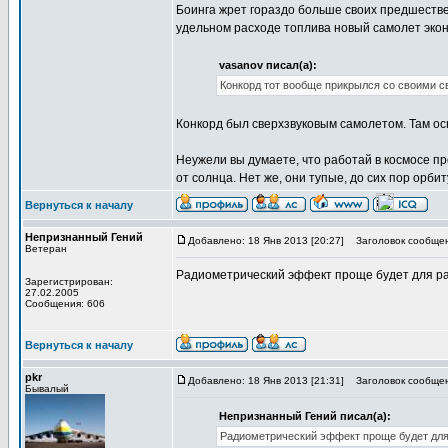
Боинга жрет гораздо больше своих предшествен
удельном расходе топлива новый самолет эко
vasanov писал(а):
Конкорд тот вообще прикрылся со своими 
Конкорд был сверхзвуковым самолетом. Там осн
Неужели вы думаете, что работай в космосе пр
от солнца. Нет же, они тупые, до сих пор орб
Вернуться к началу
Непризнанный Гений
Добавлено: 18 Янв 2013 [20:27]
Заголовок сообщен
Ветеран
Радиометрический эффект проще будет для ра
Зарегистрирован:
27.02.2005
Сообщения: 606
Вернуться к началу
pkr
Добавлено: 18 Янв 2013 [21:31]
Заголовок сообщен
Бывалый
Непризнанный Гений писал(а):
Радиометрический эффект проще будет для