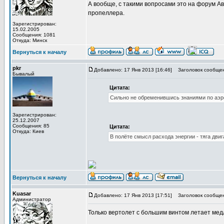
А вообще, с такими вопросами это на форум А
пропеллера.
Зарегистрирован:
15.02.2005
Сообщения: 1081
Откуда: Минск
Вернуться к началу
pkr
Добавлено: 17 Янв 2013 [16:46]
Заголовок сообщен
Бывалый
Цитата:
Сильно не обременившись знаниями по аэр
Зарегистрирован:
25.12.2007
Сообщения: 85
Цитата:
Откуда: Киев
В полёте смысл расхода энергии - тяга двиг
Вернуться к началу
Kuasar
Добавлено: 17 Янв 2013 [17:51]
Заголовок сообщен
Администратор
Только вертолет с большим винтом летает медл