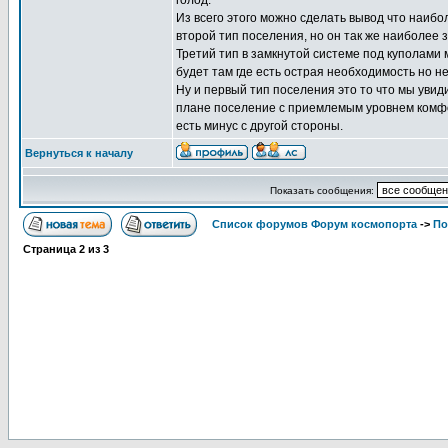
голод.
Из всего этого можно сделать вывод что наиб
второй тип поселения, но он так же наиболее 
Третий тип в замкнутой системе под куполами 
будет там где есть острая необходимость но н
Ну и первый тип поселения это то что мы уви
плане поселение с приемлемым уровнем комфор
есть минус с другой стороны.
Вернуться к началу
Показать сообщения:
Список форумов Форум космопорта
->
По
Страница
2
из
3