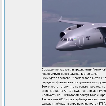
Соглашение заключили предприятия "Антонов",
информирует пресс-служба "Мотор Сичи".
Речь идет о поставке 52 самолетов в Китай 12
передачи, финансовых поступлений и отгрузки 
Это классно потому, что не только продажа, н
стране. Ведь на Ан-178 будет установлен тур
и запчасти на ТО к моторам пойдут тоже с Укра
А еще в мае 2015 года азербайджанская компани
самолет набирает в мире популярность и ГП Ан