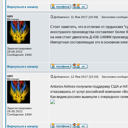
Вернуться к началу
ups
Добавлено: 11 Янв 2017 [16:49]
Заголовок сообщен
Ветеран
Стоит заметить, что в отличие от ордынских "с
иностраного производства составляют более 9
на нем стоит двигатель Д-436-148ФМ производ
Импортная составляющая это в основном элект
Зарегистрирован:
28.06.2012
Сообщения: 2494
Вернуться к началу
ups
Добавлено: 12 Янв 2017 [15:20]
Заголовок сообщен
Ветеран
Antonov Airlines получили поддержку США и НА
отказавшись от услуг российской компании «Во
Как видим россиян выкинули с очередного сегм
Зарегистрирован:
28.06.2012
Сообщения: 2494
Вернуться к началу