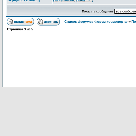
Вернуться к началу
Показать сообщения:
Список форумов Форум космопорта
->
По
Страница
3
из
5