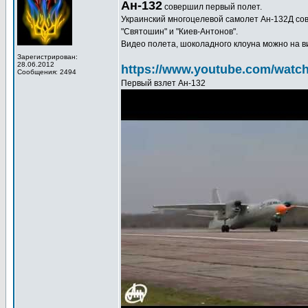
Ан-132
совершил первый полет.
Украинский многоцелевой самолет Ан-132Д со
"Святошин" и "Киев-Антонов".
Видео полета, шоколадного клоуна можно на в
Зарегистрирован:
28.06.2012
https://www.youtube.com/watc
Сообщения: 2494
Первый взлет Ан-132