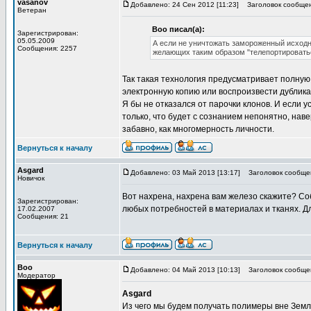
vasanov
Добавлено: 24 Сен 2012 [11:23]
Заголовок сообщен
Ветеран
Boo писал(а):
Зарегистрирован:
05.05.2009
А если не уничтожать замороженный исходн
Сообщения: 2257
желающих таким образом "телепортировать
Так такая технология предусматривает полную 
электронную копию или воспроизвести дубликат
Я бы не отказался от парочки клонов. И если у
только, что будет с сознанием непонятно, наве
забавно, как многомерность личности.
Вернуться к началу
Asgard
Добавлено: 03 Май 2013 [13:17]
Заголовок сообще
Новичок
Вот нахрена, нахрена вам железо скажите? С
Зарегистрирован:
любых потребностей в материалах и тканях. Д
17.02.2007
Сообщения: 21
Вернуться к началу
Boo
Добавлено: 04 Май 2013 [10:13]
Заголовок сообще
Модератор
Asgard
Из чего мы будем получать полимеры вне Земли 