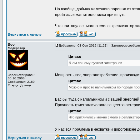
Но вообще, добыча железного порошка из желе
пройтись и магнитом опилки притянуть.
Что притянулось можно смело в репликатор за
Вернуться к началу
Boo
Добавлено: 03 Сен 2012 [11:21]
Заголовок сообщен
Модератор
Цитата:
бьем по нему пучком электронов
Мощность, вес, энергопотребление, производи
Зарегистрирован:
06.10.2006
Цитата:
Сообщения: 2160
Откуда: Донецк
Можно и просто напильником по породе про
Вас бы туда с напильником и с вашей энергией, 
Прочность кристаллического вещества астерои
Цитата:
Что притянулось можно смело в репликатор
У нас вся проблема в нехватке и дороговизне д
Вернуться к началу