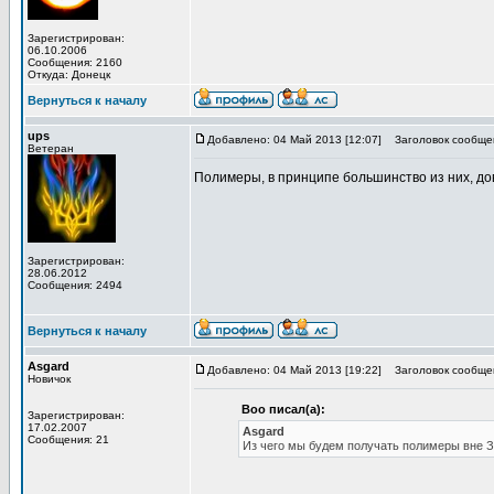
Зарегистрирован:
06.10.2006
Сообщения: 2160
Откуда: Донецк
Вернуться к началу
ups
Добавлено: 04 Май 2013 [12:07]
Заголовок сообще
Ветеран
Полимеры, в принципе большинство из них, дов
Зарегистрирован:
28.06.2012
Сообщения: 2494
Вернуться к началу
Asgard
Добавлено: 04 Май 2013 [19:22]
Заголовок сообще
Новичок
Boo писал(а):
Зарегистрирован:
17.02.2007
Asgard
Сообщения: 21
Из чего мы будем получать полимеры вне Зем