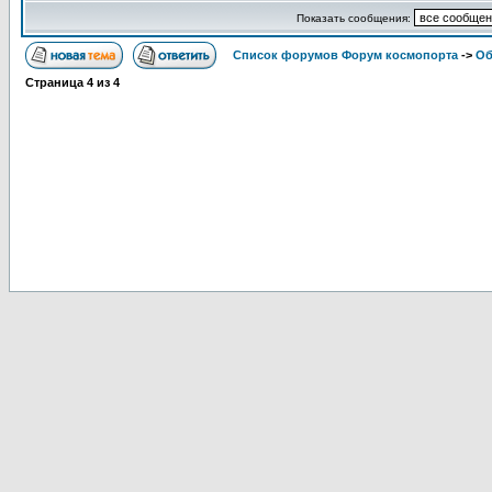
Показать сообщения:
Список форумов Форум космопорта
->
Об
Страница
4
из
4