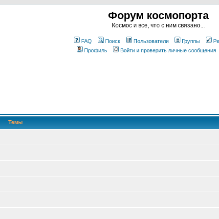
Форум космопорта
Космос и все, что с ним связано...
FAQ
Поиск
Пользователи
Группы
Ре
Профиль
Войти и проверить личные сообщения
Темы